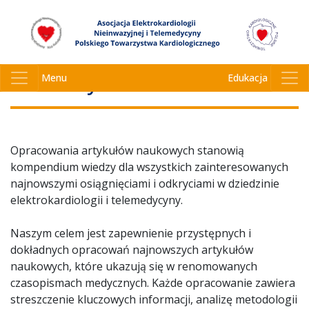
Opracowania artykułów
naukowych
Menu
Edukacja
Opracowania artykułów naukowych stanowią
kompendium wiedzy dla wszystkich zainteresowanych
najnowszymi osiągnięciami i odkryciami w dziedzinie
elektrokardiologii i telemedycyny.
Naszym celem jest zapewnienie przystępnych i
dokładnych opracowań najnowszych artykułów
naukowych, które ukazują się w renomowanych
czasopismach medycznych. Każde opracowanie zawiera
streszczenie kluczowych informacji, analizę metodologii