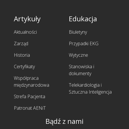
Artykuły
Edukacja
Aktualności
Biuletyny
Zarząd
Przypadki EKG
Historia
Wytyczne
Certyfikaty
Stanowiska i
dokumenty
Współpraca
międzynarodowa
Telekardiologia i
Sztuczna Inteligencja
Strefa Pacjenta
Patronat AENiT
Bądź z nami