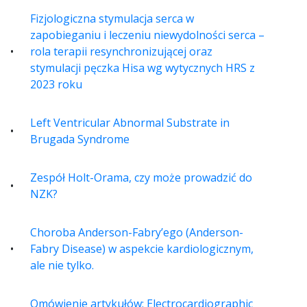
Fizjologiczna stymulacja serca w
zapobieganiu i leczeniu niewydolności serca –
rola terapii resynchronizującej oraz
stymulacji pęczka Hisa wg wytycznych HRS z
2023 roku
Left Ventricular Abnormal Substrate in
Brugada Syndrome
Zespół Holt-Orama, czy może prowadzić do
NZK?
Choroba Anderson-Fabry’ego (Anderson-
Fabry Disease) w aspekcie kardiologicznym,
ale nie tylko.
Omówienie artykułów: Electrocardiographic