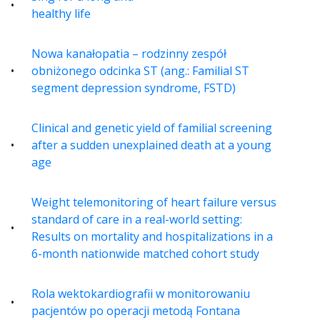
healthy life
Nowa kanałopatia – rodzinny zespół
obniżonego odcinka ST (ang.: Familial ST
segment depression syndrome, FSTD)
Clinical and genetic yield of familial screening
after a sudden unexplained death at a young
age
Weight telemonitoring of heart failure versus
standard of care in a real-world setting:
Results on mortality and hospitalizations in a
6-month nationwide matched cohort study
Rola wektokardiografii w monitorowaniu
pacjentów po operacji metodą Fontana