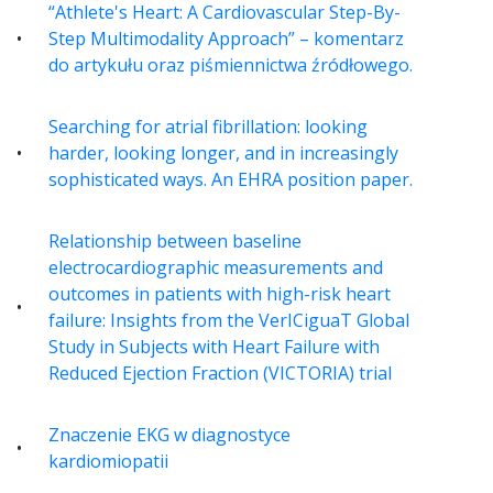
“Athlete's Heart: A Cardiovascular Step-By-
Step Multimodality Approach” – komentarz
do artykułu oraz piśmiennictwa źródłowego.
Searching for atrial fibrillation: looking
harder, looking longer, and in increasingly
sophisticated ways. An EHRA position paper.
Relationship between baseline
electrocardiographic measurements and
outcomes in patients with high-risk heart
failure: Insights from the VerICiguaT Global
Study in Subjects with Heart Failure with
Reduced Ejection Fraction (VICTORIA) trial
Znaczenie EKG w diagnostyce
kardiomiopatii