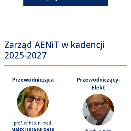
Zarząd AENiT w kadencji
2025-2027
Przewodnicząca
Przewodniczący-
Elekt
prof. dr hab. n. med.
Małgorzata Kurpesa
dr hab. n. med.