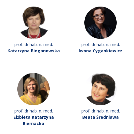
prof. dr hab. n. med.
prof. dr hab. n. med.
Katarzyna Bieganowska
Iwona Cygankiewicz
prof. dr hab. n. med.
prof. dr hab. n. med.
Elżbieta Katarzyna
Beata Średniawa
Biernacka