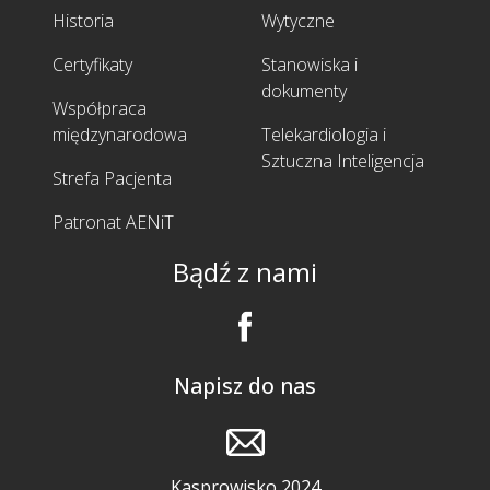
Historia
Wytyczne
Certyfikaty
Stanowiska i
dokumenty
Współpraca
międzynarodowa
Telekardiologia i
Sztuczna Inteligencja
Strefa Pacjenta
Patronat AENiT
Bądź z nami
Napisz do nas
Kasprowisko 2024