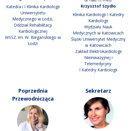
Krzysztof Szydło
Katedra i I Klinika Kardiologii
Uniwersytetu
Klinika Kardiologii I Katedry
Medycznego w Łodzi,
Kardiologii
Oddział Rehabilitacji
Wydziału Nauk
Kardiologicznej
Medycznych w Katowicach
WSSZ. im. W. Biegańskiego w
Śląski Uniwersytet Medyczny
Łodzi
w Katowicach
Zakład Elektrokardiologii
Nieinwazyjnej i
Telemedycyny
I Katedry Kardiologii
Poprzednia
Sekretarz
Przewodnicząca