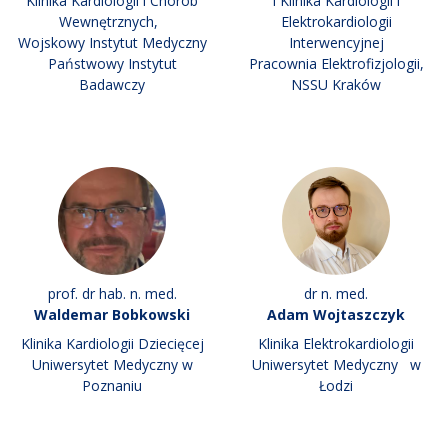
Klinika Kardiologii i Chorób
I Klinika Kardiologii i
Wewnętrznych,
Elektrokardiologii
Wojskowy Instytut Medyczny
Interwencyjnej
Państwowy Instytut
Pracownia Elektrofizjologii,
Badawczy
NSSU Kraków
prof. dr hab. n. med.
dr n. med.
Waldemar Bobkowski
Adam Wojtaszczyk
Klinika Kardiologii Dziecięcej
Klinika Elektrokardiologii
Uniwersytet Medyczny w
Uniwersytet Medyczny w
Poznaniu
Łodzi