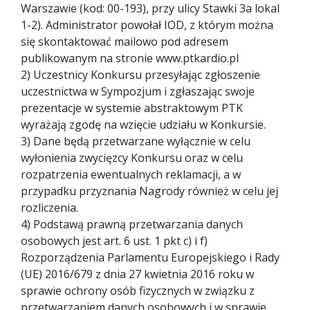
Warszawie (kod: 00-193), przy ulicy Stawki 3a lokal
1-2). Administrator powołał IOD, z którym można
się skontaktować mailowo pod adresem
publikowanym na stronie www.ptkardio.pl
2) Uczestnicy Konkursu przesyłając zgłoszenie
uczestnictwa w Sympozjum i zgłaszając swoje
prezentacje w systemie abstraktowym PTK
wyrażają zgodę na wzięcie udziału w Konkursie.
3) Dane będą przetwarzane wyłącznie w celu
wyłonienia zwycięzcy Konkursu oraz w celu
rozpatrzenia ewentualnych reklamacji, a w
przypadku przyznania Nagrody również w celu jej
rozliczenia.
4) Podstawą prawną przetwarzania danych
osobowych jest art. 6 ust. 1 pkt c) i f)
Rozporządzenia Parlamentu Europejskiego i Rady
(UE) 2016/679 z dnia 27 kwietnia 2016 roku w
sprawie ochrony osób fizycznych w związku z
przetwarzaniem danych osobowych i w sprawie