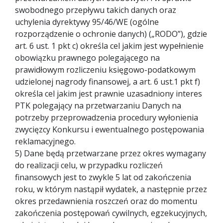
swobodnego przepływu takich danych oraz
uchylenia dyrektywy 95/46/WE (ogólne
rozporządzenie o ochronie danych) („RODO”), gdzie
art. 6 ust. 1 pkt c) określa cel jakim jest wypełnienie
obowiązku prawnego polegającego na
prawidłowym rozliczeniu księgowo-podatkowym
udzielonej nagrody finansowej, a art. 6 ust.1 pkt f)
określa cel jakim jest prawnie uzasadniony interes
PTK polegający na przetwarzaniu Danych na
potrzeby przeprowadzenia procedury wyłonienia
zwycięzcy Konkursu i ewentualnego postępowania
reklamacyjnego.
5) Dane będą przetwarzane przez okres wymagany
do realizacji celu, w przypadku rozliczeń
finansowych jest to zwykle 5 lat od zakończenia
roku, w którym nastąpił wydatek, a następnie przez
okres przedawnienia roszczeń oraz do momentu
zakończenia postępowań cywilnych, egzekucyjnych,