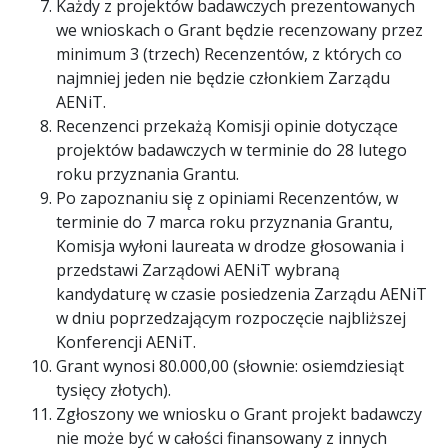
Każdy z projektów badawczych prezentowanych
we wnioskach o Grant będzie recenzowany przez
minimum 3 (trzech) Recenzentów, z których co
najmniej jeden nie będzie członkiem Zarządu
AENiT.
Recenzenci przekażą Komisji opinie dotyczące
projektów badawczych w terminie do 28 lutego
roku przyznania Grantu.
Po zapoznaniu się̨ z opiniami Recenzentów, w
terminie do 7 marca roku przyznania Grantu,
Komisja wyłoni laureata w drodze głosowania i
przedstawi Zarządowi AENiT wybraną
kandydaturę w czasie posiedzenia Zarządu AENiT
w dniu poprzedzającym rozpoczęcie najbliższej
Konferencji AENiT.
Grant wynosi 80.000,00 (słownie: osiemdziesiąt
tysięcy złotych).
Zgłoszony we wniosku o Grant projekt badawczy
nie może być w całości finansowany z innych