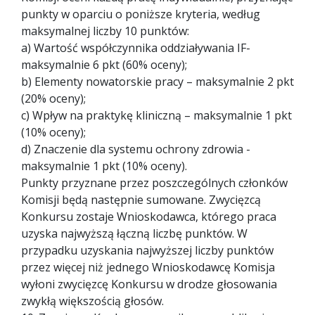
punkty w oparciu o poniższe kryteria, według
maksymalnej liczby 10 punktów:
a) Wartość współczynnika oddziaływania IF-
maksymalnie 6 pkt (60% oceny);
b) Elementy nowatorskie pracy – maksymalnie 2 pkt
(20% oceny);
c) Wpływ na praktykę kliniczną – maksymalnie 1 pkt
(10% oceny);
d) Znaczenie dla systemu ochrony zdrowia -
maksymalnie 1 pkt (10% oceny).
Punkty przyznane przez poszczególnych członków
Komisji będą następnie sumowane. Zwycięzcą
Konkursu zostaje Wnioskodawca, którego praca
uzyska najwyższą łączną liczbę punktów. W
przypadku uzyskania najwyższej liczby punktów
przez więcej niż jednego Wnioskodawcę Komisja
wyłoni zwycięzcę Konkursu w drodze głosowania
zwykłą większością głosów.