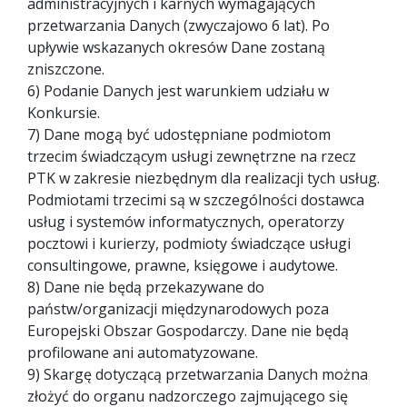
administracyjnych i karnych wymagających
przetwarzania Danych (zwyczajowo 6 lat). Po
upływie wskazanych okresów Dane zostaną
zniszczone.
6) Podanie Danych jest warunkiem udziału w
Konkursie.
7) Dane mogą być udostępniane podmiotom
trzecim świadczącym usługi zewnętrzne na rzecz
PTK w zakresie niezbędnym dla realizacji tych usług.
Podmiotami trzecimi są w szczególności dostawca
usług i systemów informatycznych, operatorzy
pocztowi i kurierzy, podmioty świadczące usługi
consultingowe, prawne, księgowe i audytowe.
8) Dane nie będą przekazywane do
państw/organizacji międzynarodowych poza
Europejski Obszar Gospodarczy. Dane nie będą
profilowane ani automatyzowane.
9) Skargę dotyczącą przetwarzania Danych można
złożyć do organu nadzorczego zajmującego się