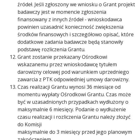
źródeł. Jeśli zgłoszony we wniosku o Grant projekt
badawczy jest w momencie zgłoszenia
finansowany z innych źródeł - wnioskodawca
powinien uzasadnić konieczność zwiększenia
środków finansowych i szczegółowo opisać, które
dodatkowe zadania badawcze będą stanowiły
podstawę rozliczenia Grantu.
Grant zostanie przekazany Ośrodkowi
wskazanemu przez wnioskodawcę tytułem
darowizny celowej pod warunkiem uprzedniego
zawarcia z PTK odpowiedniej umowy darowizny.
Czas realizacji Grantu wynosi 36 miesiące od
momentu wypłaty Ośrodkowi Grantu. Czas może
być w uzasadnionych przypadkach wydłużony o
maksymalnie 6 miesięcy. Podanie o wydłużenie
czasu realizacji i rozliczenia Grantu należy złożyć
do Komisji
maksymalnie do 3 miesięcy przed jego planowym
zakończeniem.