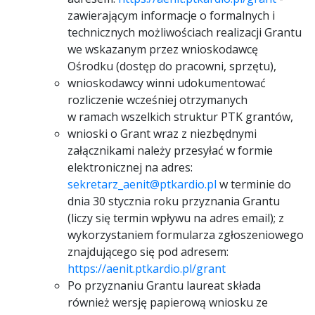
zawierającym informacje o formalnych i
technicznych możliwościach realizacji Grantu
we wskazanym przez wnioskodawcę
Ośrodku (dostęp do pracowni, sprzętu),
wnioskodawcy winni udokumentować
rozliczenie wcześniej otrzymanych
w ramach wszelkich struktur PTK grantów,
wnioski o Grant wraz z niezbędnymi
załącznikami należy przesyłać w formie
elektronicznej na adres:
sekretarz_aenit@ptkardio.pl
w terminie do
dnia 30 stycznia roku przyznania Grantu
(liczy się termin wpływu na adres email); z
wykorzystaniem formularza zgłoszeniowego
znajdującego się pod adresem:
https://aenit.ptkardio.pl/grant
Po przyznaniu Grantu laureat składa
również wersję papierową wniosku ze