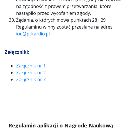
na zgodność z prawem przetwarzania, które
nastąpiło przed wycofaniem zgody.
Żądania, o których mowa punktach 28 i 29
Regulaminu winny zostać przesłane na adres:
iod@ptkardio.pl
Załączniki:
Załącznik nr 1
Załącznik nr 2
Załącznik nr 3
------------------------------------------------------------
Regulamin aplikacji o Nagrodę Naukową