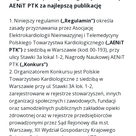
AENiT PTK za najlepszą publikację
1. Niniejszy regulamin
(„Regulamin”)
określa
zasady przyznawania przez Asocjację
Elektrokardiologii Nieinwazyjnej i Telemedycyny
Polskiego Towarzystwa Kardiologicznego
(„AENiT
PTK”)
z siedzibą w Warszawie (kod: 00-193), przy
ulicy Stawki 3a lokal 1-2, Nagrody Naukowej AENiT
PTK
(„Konkurs”)
.
2. Organizatorem Konkursu jest Polskie
Towarzystwo Kardiologiczne z siedzibą w
Warszawie przy ul. Stawki 3A lok. 1-2,
zarejestrowane w rejestrze stowarzyszeń, innych
organizacji społecznych i zawodowych, fundacji
oraz samodzielnych publicznych zakładów opieki
zdrowotnej oraz w rejestrze przedsiębiorców
prowadzonymi przez Sąd Rejonowy dla m.st.
Warszawy, XII Wydział Gospodarczy Krajowego