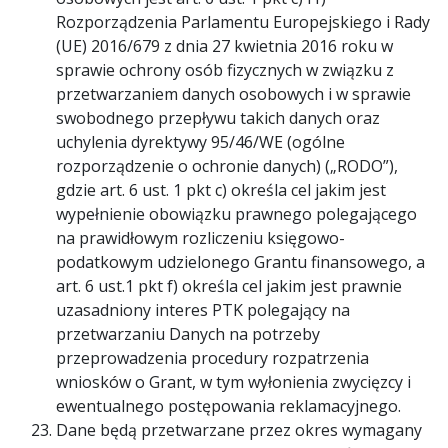
Rozporządzenia Parlamentu Europejskiego i Rady
(UE) 2016/679 z dnia 27 kwietnia 2016 roku w
sprawie ochrony osób fizycznych w związku z
przetwarzaniem danych osobowych i w sprawie
swobodnego przepływu takich danych oraz
uchylenia dyrektywy 95/46/WE (ogólne
rozporządzenie o ochronie danych) („RODO”),
gdzie art. 6 ust. 1 pkt c) określa cel jakim jest
wypełnienie obowiązku prawnego polegającego
na prawidłowym rozliczeniu księgowo-
podatkowym udzielonego Grantu finansowego, a
art. 6 ust.1 pkt f) określa cel jakim jest prawnie
uzasadniony interes PTK polegający na
przetwarzaniu Danych na potrzeby
przeprowadzenia procedury rozpatrzenia
wniosków o Grant, w tym wyłonienia zwycięzcy i
ewentualnego postępowania reklamacyjnego.
Dane będą przetwarzane przez okres wymagany