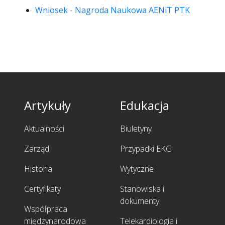
Wniosek - Nagroda Naukowa AENiT PTK
Artykuły
Edukacja
Aktualności
Biuletyny
Zarząd
Przypadki EKG
Historia
Wytyczne
Certyfikaty
Stanowiska i
dokumenty
Współpraca
międzynarodowa
Telekardiologia i