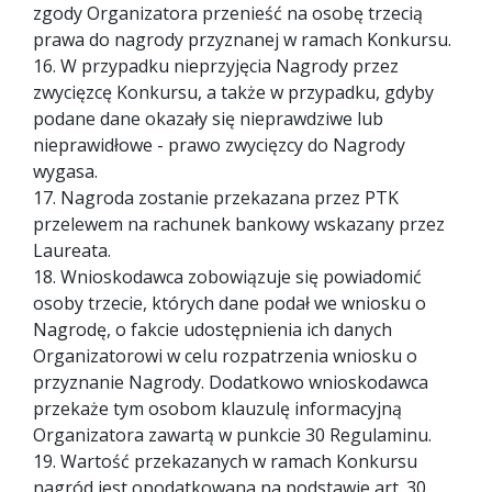
zgody Organizatora przenieść na osobę trzecią
prawa do nagrody przyznanej w ramach Konkursu.
16. W przypadku nieprzyjęcia Nagrody przez
zwycięzcę Konkursu, a także w przypadku, gdyby
podane dane okazały się nieprawdziwe lub
nieprawidłowe - prawo zwycięzcy do Nagrody
wygasa.
17. Nagroda zostanie przekazana przez PTK
przelewem na rachunek bankowy wskazany przez
Laureata.
18. Wnioskodawca zobowiązuje się powiadomić
osoby trzecie, których dane podał we wniosku o
Nagrodę, o fakcie udostępnienia ich danych
Organizatorowi w celu rozpatrzenia wniosku o
przyznanie Nagrody. Dodatkowo wnioskodawca
przekaże tym osobom klauzulę informacyjną
Organizatora zawartą w punkcie 30 Regulaminu.
19. Wartość przekazanych w ramach Konkursu
nagród jest opodatkowana na podstawie art. 30