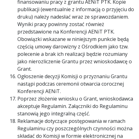
finansowaniu pracy z grantu AENiT PTK. Kopie
publikacji (ewentualnie z informacją o przyjęciu do
druku) należy nadesłać wraz ze sprawozdaniem.
Wyniki pracy powinny zostać również
przedstawione na Konferencji AENiT PTK.
Obowiązki wskazane w niniejszym punkcie będą
częścią umowy darowizny z Ośrodkiem jako tzw.
polecenie a brak ich realizacji będzie rozumiany
jako nierozliczenie Grantu przez wnioskodawcę o
Grant.
Ogłoszenie decyzji Komisji o przyznaniu Grantu
nastąpi podczas ceremonii otwarcia corocznej
Konferencji AENiT.
Poprzez złożenie wniosku o Grant, wnioskodawca
akceptuje Regulamin. Załączniki do Regulaminu
stanowią jego integralną część.
Reklamacje dotyczące postępowania w ramach
Regulaminu czy poszczególnych czynności można
składać do Komisji w formie elektronicznej na