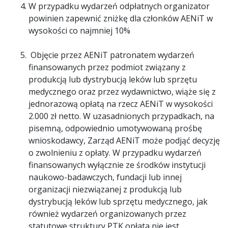
W przypadku wydarzeń odpłatnych organizator
powinien zapewnić zniżkę dla członków AENiT w
wysokości co najmniej 10%
Objęcie przez AENiT patronatem wydarzeń
finansowanych przez podmiot związany z
produkcją lub dystrybucją leków lub sprzętu
medycznego oraz przez wydawnictwo, wiąże się z
jednorazową opłatą na rzecz AENiT w wysokości
2.000 zł netto. W uzasadnionych przypadkach, na
pisemną, odpowiednio umotywowaną prośbę
wnioskodawcy, Zarząd AENiT może podjąć decyzję
o zwolnieniu z opłaty. W przypadku wydarzeń
finansowanych wyłącznie ze środków instytucji
naukowo-badawczych, fundacji lub innej
organizacji niezwiązanej z produkcją lub
dystrybucją leków lub sprzętu medycznego, jak
również wydarzeń organizowanych przez
statutowe struktury PTK opłata nie jest