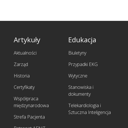
Artykuły
Edukacja
Aktualności
Biuletyny
Zarząd
Przypadki EKG
Historia
Wytyczne
Certyfikaty
Stanowiska i
dokumenty
Współpraca
międzynarodowa
Telekardiologia i
Sztuczna Inteligencja
Strefa Pacjenta