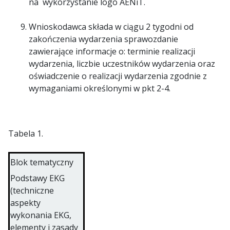
na wykorzystanie logo AENiT.
Wnioskodawca składa w ciągu 2 tygodni od
zakończenia wydarzenia sprawozdanie
zawierające informacje o: terminie realizacji
wydarzenia, liczbie uczestników wydarzenia oraz
oświadczenie o realizacji wydarzenia zgodnie z
wymaganiami określonymi w pkt 2-4.
Tabela 1.
Blok tematyczny
Podstawy EKG
(techniczne
aspekty
wykonania EKG,
elementy i zasady