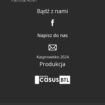
Patronat AENiT
Bądź z nami
Napisz do nas
Kasprowisko 2024
Produkcja