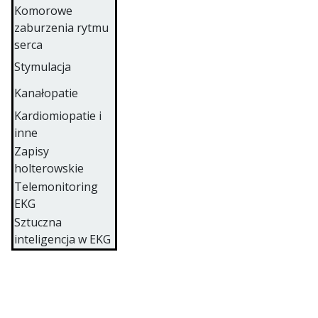
Komorowe
zaburzenia rytmu
serca
Stymulacja
Kanałopatie
Kardiomiopatie i
inne
Zapisy
holterowskie
Telemonitoring
EKG
Sztuczna
inteligencja w EKG